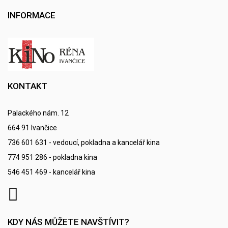
INFORMACE
KONTAKT
Palackého nám. 12
664 91 Ivančice
736 601 631 - vedoucí, pokladna a kancelář kina
774 951 286 - pokladna kina
546 451 469 - kancelář kina
KDY NÁS MŮŽETE NAVŠTÍVIT?