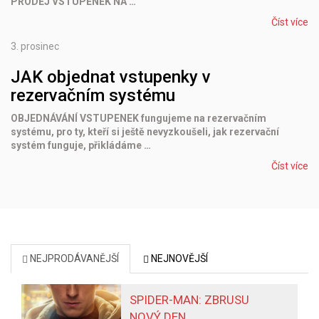
PRODEJ VSTUPENEK NA …
Číst více
3.
prosinec
JAK objednat vstupenky v
rezervačním systému
OBJEDNÁVÁNÍ VSTUPENEK fungujeme na rezervačním
systému, pro ty, kteří si ještě nevyzkoušeli, jak rezervační
systém funguje, přikládáme …
Číst více
NEJPRODÁVANĚJŠÍ
NEJNOVĚJŠÍ
SPIDER-MAN: ZBRUSU
NOVÝ DEN