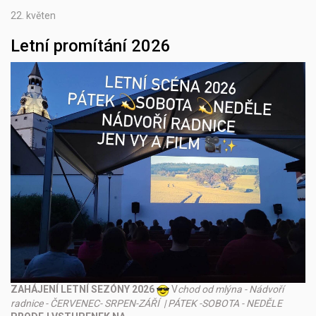
22.
květen
Letní promítání 2026
ZAHÁJENÍ LETNÍ SEZÓNY 2026
V
chod od mlýna - Nádvoří
radnice - ČERVENEC- SRPEN-ZÁŘÍ | PÁTEK -SOBOTA - NEDĚLE