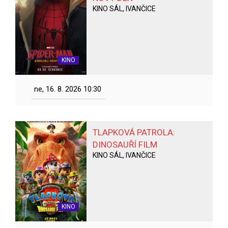
KINO SÁL, IVANČICE
KINO
ne, 16. 8. 2026 10:30
TLAPKOVÁ PATROLA:
DINOSAUŘÍ FILM
KINO SÁL, IVANČICE
KINO