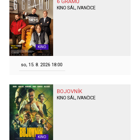
6 GRAMŮ
KINO SÁL, IVANČICE
KINO
so, 15. 8. 2026 18:00
BOJOVNÍK
KINO SÁL, IVANČICE
KINO