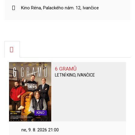
Kino Réna, Palackého nám. 12, Ivančice
6 GRAMŮ
LETNÍ KINO, IVANČICE
KINO
ne, 9. 8. 2026 21:00