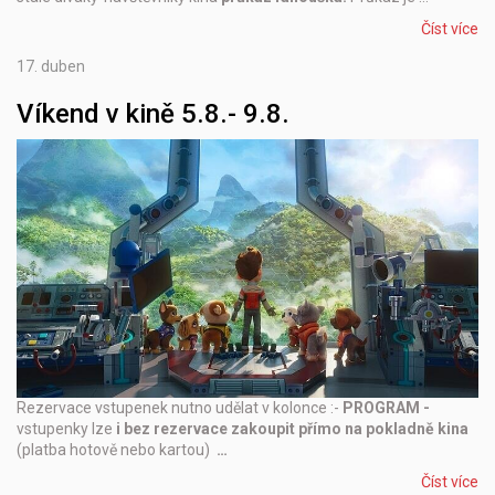
Číst více
17.
duben
Víkend v kině 5.8.- 9.8.
Rezervace vstupenek nutno udělat v kolonce :-
PROGRAM -
vstupenky lze
i bez rezervace zakoupit přímo na pokladně kina
(platba hotově nebo kartou)
…
Číst více