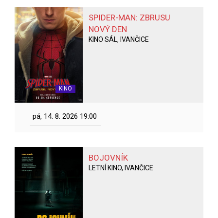
SPIDER-MAN: ZBRUSU
NOVÝ DEN
KINO SÁL, IVANČICE
KINO
pá, 14. 8. 2026 19:00
BOJOVNÍK
LETNÍ KINO, IVANČICE