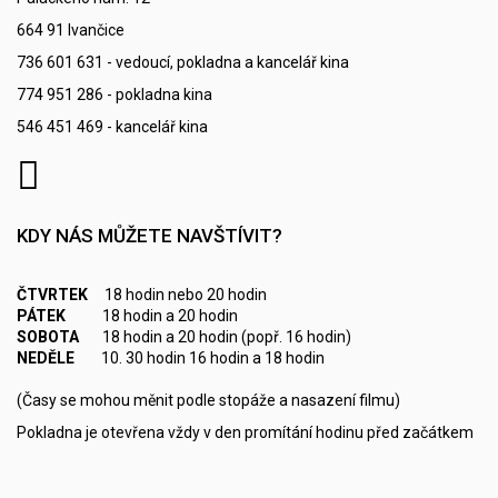
664 91 Ivančice
736 601 631 - vedoucí, pokladna a kancelář kina
774 951 286 - pokladna kina
546 451 469 - kancelář kina
KDY NÁS MŮŽETE NAVŠTÍVIT?
ČTVRTEK
18 hodin nebo 20 hodin
PÁTEK
18 hodin a 20 hodin
SOBOTA
18 hodin a 20 hodin (popř. 16 hodin)
NEDĚLE
10. 30 hodin 16 hodin a 18 hodin
(Časy se mohou měnit podle stopáže a nasazení filmu)
Pokladna je otevřena vždy v den promítání hodinu před začátkem