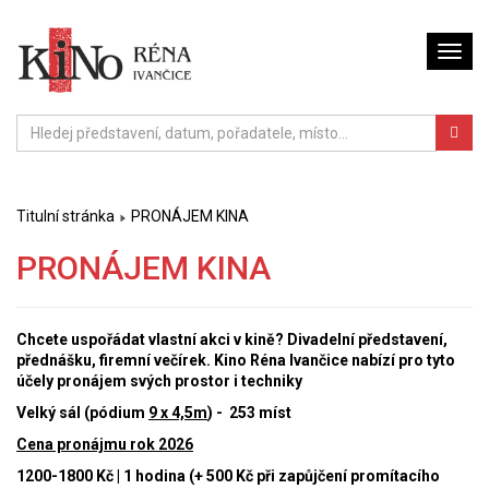
Titulní stránka
PRONÁJEM KINA
PRONÁJEM KINA
Chcete uspořádat vlastní akci v kině? Divadelní představení,
přednášku, firemní večírek.
Kino Réna Ivančice nabízí pro tyto
účely pronájem svých prostor i techniky
Velký sál (pódium
9 x 4,5m
) - 253 míst
Cena pronájmu rok 2026
1200-1800 Kč | 1 hodina (+ 500 Kč při zapůjčení promítacího