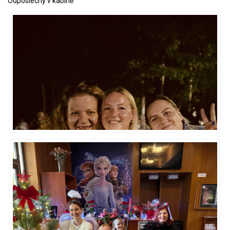
Odposlechy v kabině