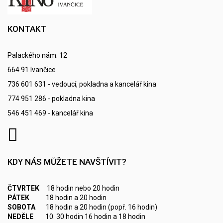
KONTAKT
Palackého nám. 12
664 91 Ivančice
736 601 631 - vedoucí, pokladna a kancelář kina
774 951 286 - pokladna kina
546 451 469 - kancelář kina
KDY NÁS MŮŽETE NAVŠTÍVIT?
ČTVRTEK
18 hodin nebo 20 hodin
PÁTEK
18 hodin a 20 hodin
SOBOTA
18 hodin a 20 hodin (popř. 16 hodin)
NEDĚLE
10. 30 hodin 16 hodin a 18 hodin