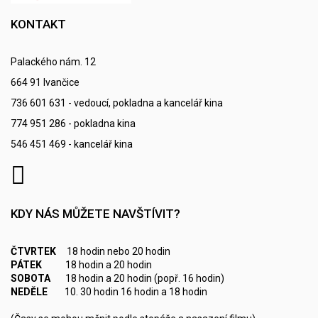
KONTAKT
Palackého nám. 12
664 91 Ivančice
736 601 631 - vedoucí, pokladna a kancelář kina
774 951 286 - pokladna kina
546 451 469 - kancelář kina
KDY NÁS MŮŽETE NAVŠTÍVIT?
ČTVRTEK
18 hodin nebo 20 hodin
PÁTEK
18 hodin a 20 hodin
SOBOTA
18 hodin a 20 hodin (popř. 16 hodin)
NEDĚLE
10. 30 hodin 16 hodin a 18 hodin