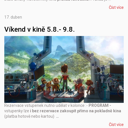
Číst více
17.
duben
Víkend v kině 5.8.- 9.8.
Rezervace vstupenek nutno udělat v kolonce :-
PROGRAM -
vstupenky lze
i bez rezervace zakoupit přímo na pokladně kina
(platba hotově nebo kartou)
…
Číst více