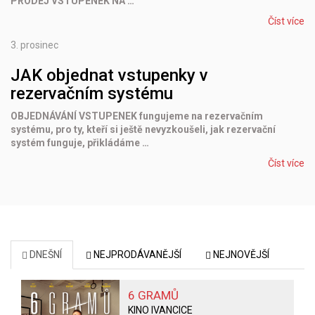
PRODEJ VSTUPENEK NA …
Číst více
3.
prosinec
JAK objednat vstupenky v
rezervačním systému
OBJEDNÁVÁNÍ VSTUPENEK fungujeme na rezervačním
systému, pro ty, kteří si ještě nevyzkoušeli, jak rezervační
systém funguje, přikládáme …
Číst více
DNEŠNÍ
NEJPRODÁVANĚJŠÍ
NEJNOVĚJŠÍ
6 GRAMŮ
KINO IVANCICE